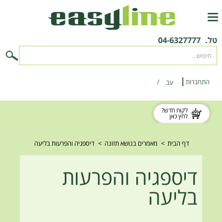
טל.
04-6327777
התחברות
‫עב‬
לקוח חדש?
לחץ כאן
דף הבית
>
מאמרים בנושא תזונה
>
דיספגיה והפרעות בליעה
דיספגיה והפרעות
בליעה