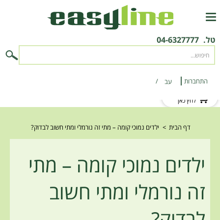
טל.
04-6327777
התחברות
‫עב‬
לקוח חדש?
לחץ כאן
דף הבית
>
ילדים נמוכי קומה – מתי זה נורמלי ומתי חשוב לבדוק?
ילדים נמוכי קומה – מתי
זה נורמלי ומתי חשוב
לבדוק?