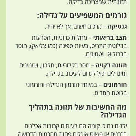
תזונתית שמצריכה בדיקה.
גורמים המשפיעים על גדילה:
גנטיקה
– מרכיב חשוב, אך לא יחיד.
מצב בריאותי
– מחלות כרוניות, הפרעות
בבלוטת התריס, בעיות ספיגה (כמו צליאק), חוסר
בברזל או ויטמינים.
תזונה לקויה
– חסר בקלוריות, חלבון, ויטמינים
ומינרלים יכול לגרום לעיכוב בגדילה.
הורמונים
– במיוחד הורמון הגדילה והורמוני
בלוטת התריס.
מה החשיבות של תזונה בתהליך
הגדילה?
ילדים נמוכי קומה הם לעיתים קרובות אכלנים
בררנים או פשוט אוכלים פחות מהכמות הדרושה.