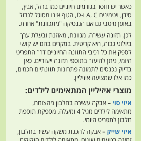
כאשר יש חוסר בגורמים חיוניים כמו ברזל, אבץ,
סידן, ויטמינים A, C ו-D, הגוף אינו מסוגל לגדול
באופן מיטבי גם אם הגנטיקה "מתכוונת" אחרת.
לכן, תזונה עשירה, מגוונת, מאוזנת ובעלת ערך
ביולוגי גבוה, היא קריטית. במקרים בהם יש קושי
לספק את כל רכיבי התזונה החיוניים דרך התפריט
היומי, ניתן להיעזר בתוספי תזונה ייעודיים. כאן
בדיוק נכנסים לתמונה פתרונות תזונתיים חכמים,
כמו אלו שמציעה איזיליין.
מוצרי איזיליין המתאימים לילדים:
איזי סוי
–
אבקה עשירה בחלבון מהצומח,
מתאימה לילדים מגיל 4 ומעלה, מספקת תוספת
חלבון לתפריט היומי.
איזי שייק
–
אבקה להכנת משקה עשיר בחלבון,
זמינה בטעמים שונים, מתאימה לילדים הזקוקים