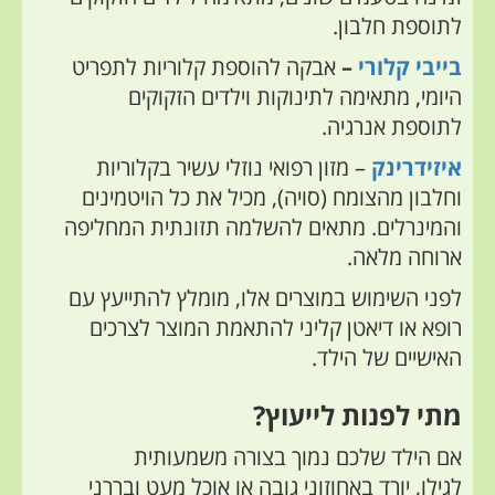
לתוספת חלבון.
בייבי קלורי
–
אבקה להוספת קלוריות לתפריט
היומי, מתאימה לתינוקות וילדים הזקוקים
לתוספת אנרגיה.
איזידרינק
– מזון רפואי נוזלי עשיר בקלוריות
וחלבון מהצומח (סויה), מכיל את כל הויטמינים
והמינרלים. מתאים להשלמה תזונתית המחליפה
ארוחה מלאה.
לפני השימוש במוצרים אלו, מומלץ להתייעץ עם
רופא או דיאטן קליני להתאמת המוצר לצרכים
האישיים של הילד.
מתי לפנות לייעוץ?
אם הילד שלכם נמוך בצורה משמעותית
לגילו, יורד באחוזוני גובה או אוכל מעט ובררני