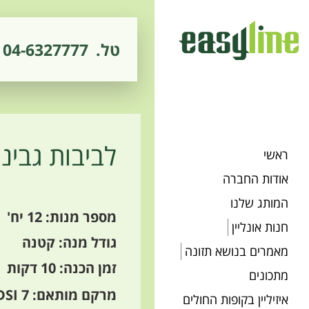
טל.
04-6327777
לביבות גבינ
ראשי
אודות החברה
המותג שלנו
מספר מנות: 12 יח'
חנות אונליין
גודל מנה: קטנה
מאמרים בנושא תזונה
זמן הכנה: 10 דקות
מתכונים
מרקם מותאם: 7 IDDSI
איזיליין בקופות החולים