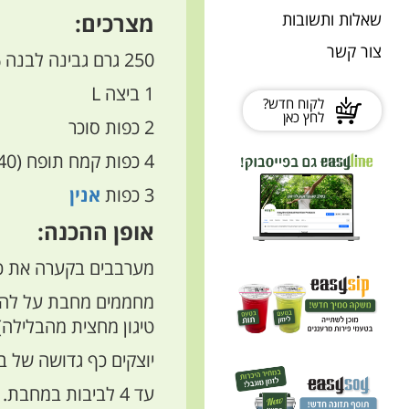
מצרכים:
שאלות ותשובות
צור קשר
250 גרם גבינה לבנה 5%
1 ביצה
L
לקוח חדש?
לחץ כאן
2 כפות סוכר
4 כפות קמח תופח (40 גר')
3 כפות
אנין
אופן ההכנה:
מערבבים בקערה את כל
טיגון מחצית מהבלילה)
יוצקים כף גדושה של ב