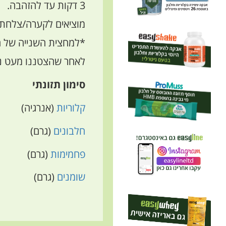
3 דקות עד להזהבה.
מוציאים לקערה/צלחת ה
*למחצית השנייה של הבלילה יש 
לאחר שהצטננו מעט נית
סימון תזונתי
קלוריות
(אנרגיה)
חלבונים
(גרם)
פחמימות
(גרם)
שומנים
(גרם)