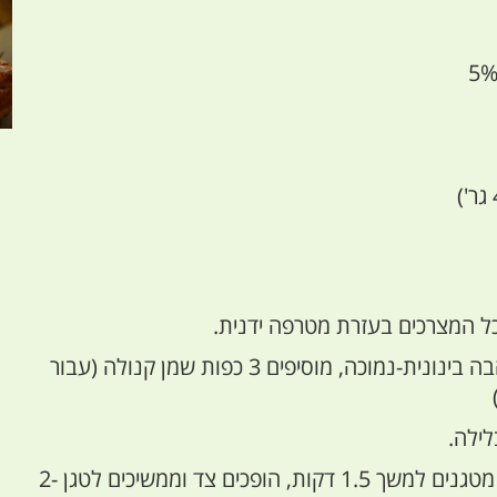
 המצרכים בעזרת מטרפה ידנית.
מחממים מחבת על להבה בינונית-נמוכה, מוסיפים 3 כפות שמן קנולה (עבור
לילה.
עד 4 לביבות במחבת. מטגנים למשך 1.5 דקות, הופכים צד וממשיכים לטגן 2-