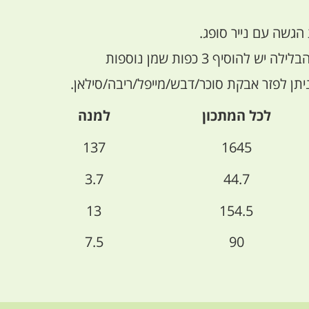
גשה עם נייר סופג.
להוסיף 3 כפות שמן נוספות
ן לפזר אבקת סוכר/דבש/מייפל/ריבה/סילאן.
לכל המתכון
למנה
137
1645
3.7
44.7
13
154.5
7.5
90