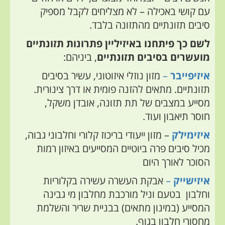
עם קושי באכילה – לא מצליחים לקבל מספיק
סיבים תזונתיים מהתזונה בלבד.
לשם כך פיתחנו באיזיליין פתרונות תזונתיים
מועשרים בסיבים תזונתיים
, ביניהם:
איזיפייבר
–
מזון נוזלי איזוטוני, עשיר בסיבים
תזונתיים. מתאים להזנה פומית או דרך צינורית.
מסייע במצבים של תת תזונה, אובדן משקל,
חוסר תיאבון ועוד.
איזימילק
– מזון ייעודי בריכוז קלורי וחלבוני גבוה,
מכיל סיבים פרה ביוטיים המסייעים באיזון רמות
הסוכר לאורך היום
איזישייק
–
אבקת העשרה עשירה בקלוריות
וחלבון בטעם וניל מורכבת מחלבון מי גבינה
המסייע (במינון מתאים) בבניית שריר והשלמת
מחסורי חלבון בגוף.