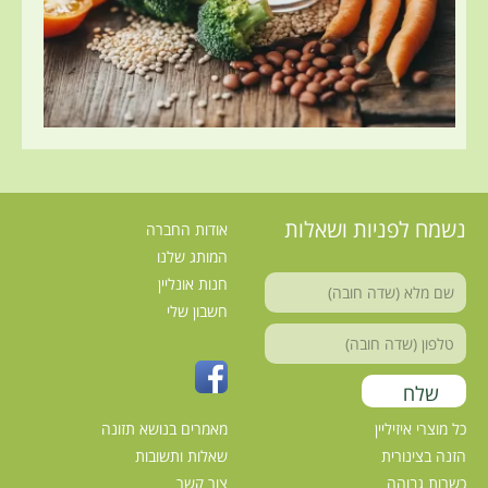
נשמח לפניות ושאלות
אודות החברה
המותג שלנו
חנות אונליין
חשבון שלי
כל מוצרי איזיליין
מאמרים בנושא תזונה
הזנה בצינורית
שאלות ותשובות
כשרות גבוהה
צור קשר