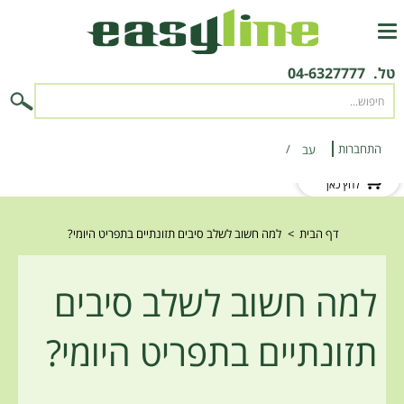
טל.
04-6327777
התחברות
‫עב‬
לקוח חדש?
לחץ כאן
דף הבית
>
למה חשוב לשלב סיבים תזונתיים בתפריט היומי?
למה חשוב לשלב סיבים
תזונתיים בתפריט היומי?