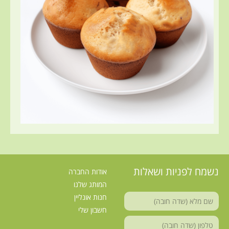
נשמח לפניות ושאלות
אודות החברה
המותג שלנו
חנות אונליין
חשבון שלי