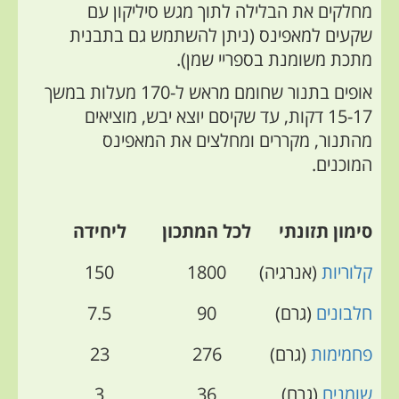
מחלקים את הבלילה לתוך מגש סיליקון עם
שקעים למאפינס (ניתן להשתמש גם בתבנית
מתכת משומנת בספריי שמן).
אופים בתנור שחומם מראש ל-170 מעלות במשך
15-17 דקות, עד שקיסם יוצא יבש, מוציאים
מהתנור, מקררים ומחלצים את המאפינס
המוכנים.
סימון תזונתי
לכל המתכון
ליחידה
קלוריות
(אנרגיה)
1800
150
חלבונים
(גרם)
90
7.5
פחמימות
(גרם)
276
23
שומנים
(גרם)
36
3