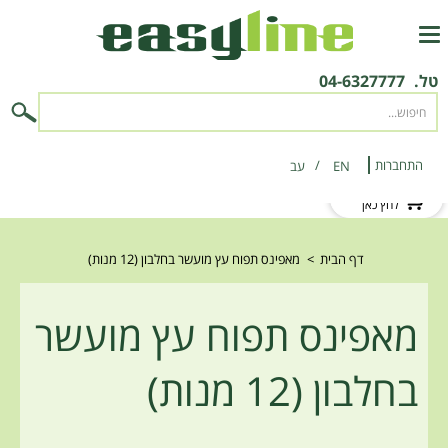
טל.
04-6327777
התחברות
EN
‫עב‬
לקוח חדש?
לחץ כאן
דף הבית
>
מאפינס תפוח עץ מועשר בחלבון (12 מנות)
מאפינס תפוח עץ מועשר
בחלבון (12 מנות)