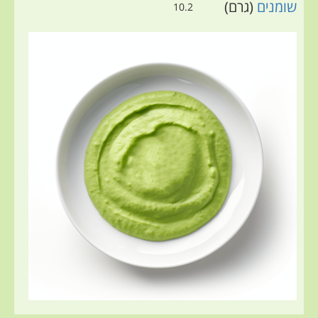
שומנים
(גרם)
10.2