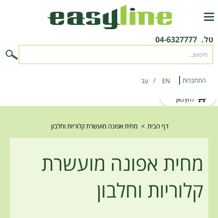
טל.
04-6327777
התחברות
EN
‫עב‬
לקוח חדש?
לחץ כאן
דף הבית
>
מחית אפונה מועשרת קלוריות וחלבון
מחית אפונה מועשרת
קלוריות וחלבון