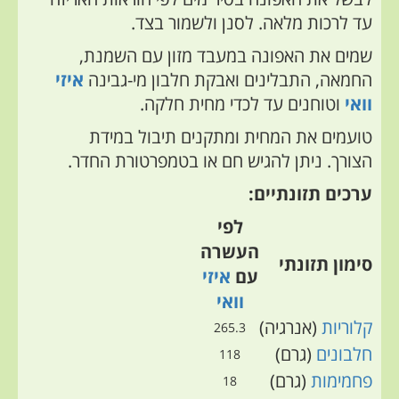
עד לרכות מלאה. לסנן ולשמור בצד.
שמים את האפונה במעבד מזון עם השמנת,
החמאה, התבלינים ואבקת חלבון מי-גבינה
איזי
וואי
וטוחנים עד לכדי מחית חלקה.
טועמים את המחית ומתקנים תיבול במידת
הצורך. ניתן להגיש חם או
בטמפרטורת החדר.
ערכים תזונתיים:
לפי
העשרה
סימון תזונתי
עם
איזי
וואי
קלוריות
(אנרגיה)
265.3
חלבונים
(גרם)
118
פחמימות
(גרם)
18