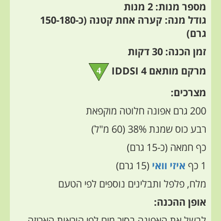
מספר מנות: 2 מנות
גודל מנה:
קערה אחת קטנה (כ-150-180
גרם)
זמן הכנה: 30 דקות
מרקם מותאם IDDSI 4
מצרכים:
200 גרם אפונה חלוטה מוקפאת
רבע כוס שמנת 38% (60 מ"ל)
כף חמאה (כ-15 גרם)
1 כף
איזי וואי
(15 גרם)
מלח, פלפל ותבלינים נוספים לפי הטעם
אופן ההכנה:
לבשל את האפונה בסיר מים לפי הוראות האריזה