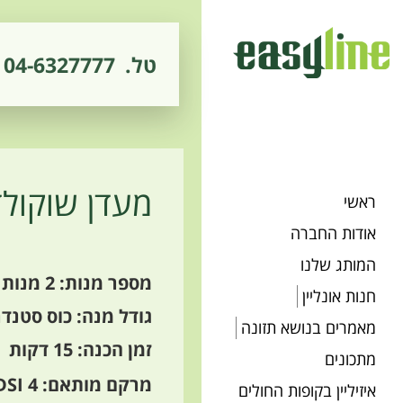
טל.
04-6327777
מעדן שוקולד
ראשי
אודות החברה
המותג שלנו
מספר מנות: 2 מנות
חנות אונליין
גודל מנה: כוס סטנדרטית 
מאמרים בנושא תזונה
זמן הכנה: 15 דקות
מתכונים
מרקם מותאם: IDDSI 4
איזיליין בקופות החולים