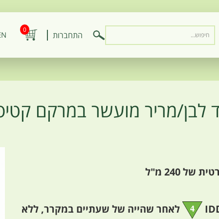
0
התחברות
EN
 לבן/מריר מועשר במרקם קטיפ
של 240 מ"ל
לאחר שהייה של שעתיים במקרר, ללא