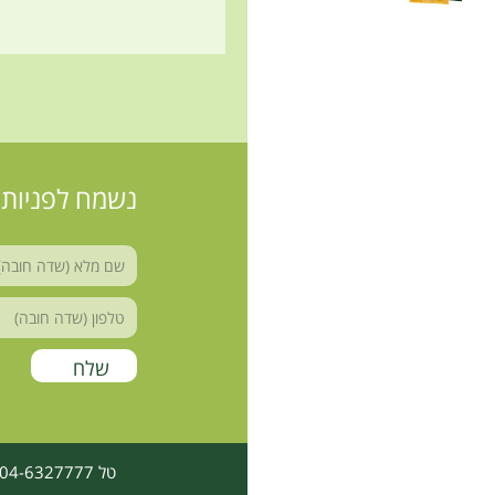
נשמח לפניות 
טל 04-6327777