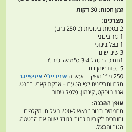
זמן הכנה: 30 דקות
מצרכים:
2 בטטות בינוניות (כ-250 גרם)
1 גזר בינוני
1 בצל בינוני
3 שיני שום
1חתיכה בגודל 3-4 ס"מ של ג'ינג'ר
5 כפות שמן זית
250 מ"ל משקה העשרה
איזידיילי
/
איזיפייבר
מלח ותבלינים לפי הטעם – אבקת קארי, בהרט,
אגוז מוסקט, קינמון, פלפל שחור
אופן ההכנה:
מחממים תנור מראש ל-200 מעלות. מקלפים
וחותכים לקוביות גסות בגודל שווה את הבטטה,
הגזר והבצל.