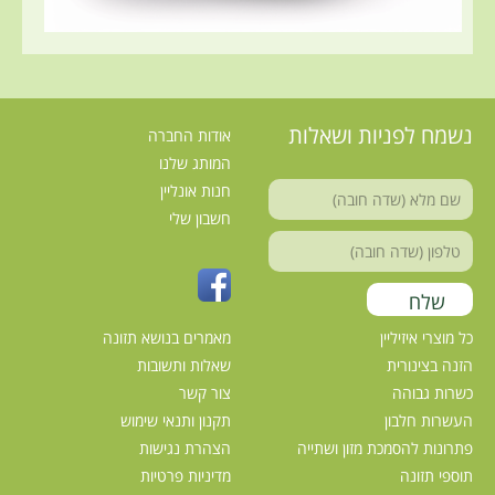
נשמח לפניות ושאלות
אודות החברה
המותג שלנו
חנות אונליין
חשבון שלי
כל מוצרי איזיליין
מאמרים בנושא תזונה
הזנה בצינורית
שאלות ותשובות
כשרות גבוהה
צור קשר
העשרות חלבון
תקנון ותנאי שימוש
פתרונות להסמכת מזון ושתייה
הצהרת נגישות
תוספי תזונה
מדיניות פרטיות