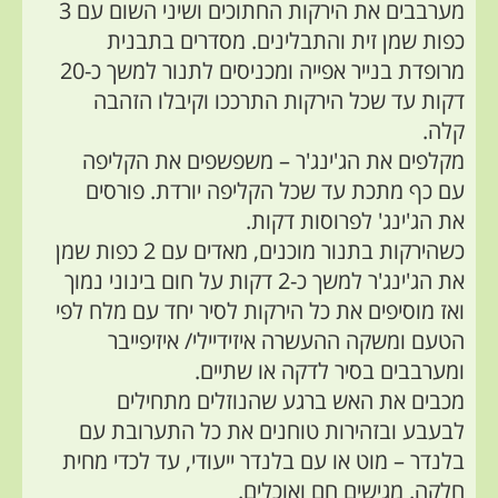
מערבבים את הירקות החתוכים ושיני השום עם 3
כפות שמן זית והתבלינים. מסדרים בתבנית
מרופדת בנייר אפייה ומכניסים לתנור למשך כ-20
דקות עד שכל הירקות התרככו וקיבלו הזהבה
קלה.
מקלפים את הג'ינג'ר – משפשפים את הקליפה
עם כף מתכת עד שכל הקליפה יורדת. פורסים
את הג'ינג' לפרוסות דקות.
כשהירקות בתנור מוכנים, מאדים עם 2 כפות שמן
את הג'ינג'ר למשך כ-2 דקות על חום בינוני נמוך
ואז מוסיפים את כל הירקות לסיר יחד עם מלח לפי
הטעם ומשקה ההעשרה איזידיילי/ איזיפייבר
ומערבבים בסיר לדקה או שתיים.
מכבים את האש ברגע שהנוזלים מתחילים
לבעבע ובזהירות טוחנים את כל התערובת עם
בלנדר – מוט או עם בלנדר ייעודי, עד לכדי מחית
חלקה. מגישים חם ואוכלים.