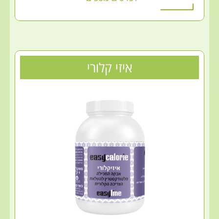
איזי קלורי