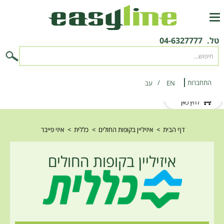
טל.
04-6327777
התחברות
EN
‫עב‬
לקוח חדש?
לחץ כאן
דף הבית
>
איזיליין בקופות החולים
>
כללית
>
איזי פייבר
איזיליין בקופות החולים