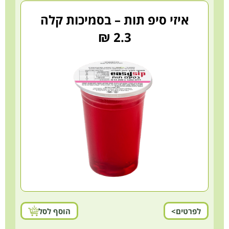
איזי סיפ תות – בסמיכות קלה
2.3 ₪
לפרטים>
הוסף לסל