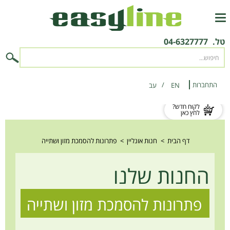
טל.
04-6327777
התחברות
EN
‫עב‬
לקוח חדש?
לחץ כאן
דף הבית
>
חנות אונליין
>
פתרונות להסמכת מזון ושתייה
החנות שלנו
פתרונות להסמכת מזון ושתייה