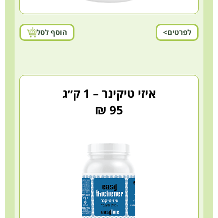
לפרטים>
הוסף לסל
איזי טיקינר – 1 ק״ג
95 ₪