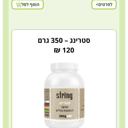
לפרטים>
הוסף לסל
סטרינג – 350 גרם
120 ₪