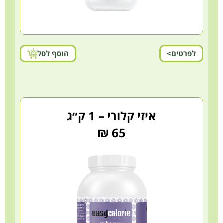
לפרטים>
הוסף לסל
איזי קלורי – 1 ק״ג
65 ₪