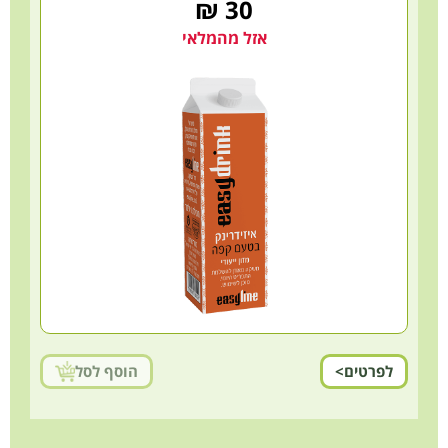
30 ₪
אזל מהמלאי
לפרטים>
הוסף לסל