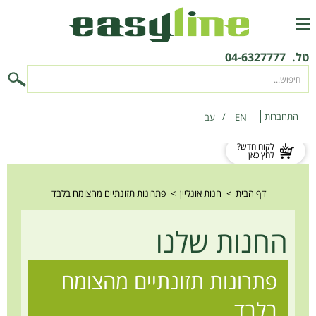
טל.
04-6327777
התחברות
EN
‫עב‬
לקוח חדש?
לחץ כאן
דף הבית
>
חנות אונליין
>
פתרונות תזונתיים מהצומח בלבד
החנות שלנו
פתרונות תזונתיים מהצומח
בלבד