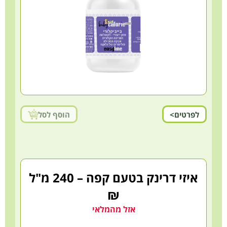
לפרטים>
הוסף לסל
איזי דרינק בטעם קפה – 240 מ"ל
₪
אזל מהמלאי