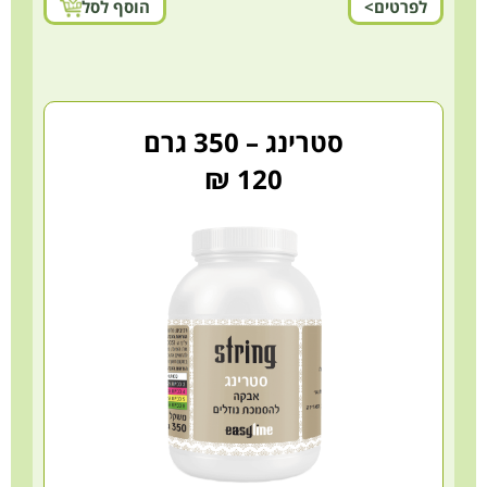
לפרטים>
הוסף לסל
סטרינג – 350 גרם
120 ₪