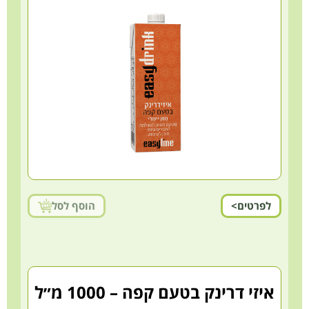
לפרטים>
הוסף לסל
איזי דרינק בטעם קפה – 1000 מ״ל