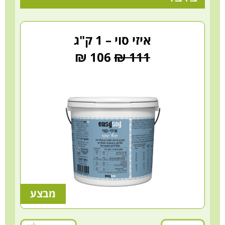
איזי סוי – 1 ק"ג
106 ₪
111 ₪
מבצע