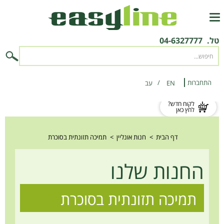
טל.
04-6327777
התחברות
EN
‫עב‬
לקוח חדש?
לחץ כאן
דף הבית
>
חנות אונליין
>
תמיכה תזונתית בסוכרת
החנות שלנו
תמיכה תזונתית בסוכרת