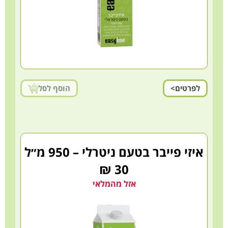
לפרטים>
הוסף לסל
איזי פייבר בטעם ניטרלי – 950 מ״ל
30 ₪
אזל מהמלאי