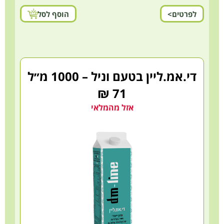
לפרטים>
הוסף לסל
די.אמ.ליין בטעם וניל – 1000 מ״ל
71 ₪
אזל מהמלאי