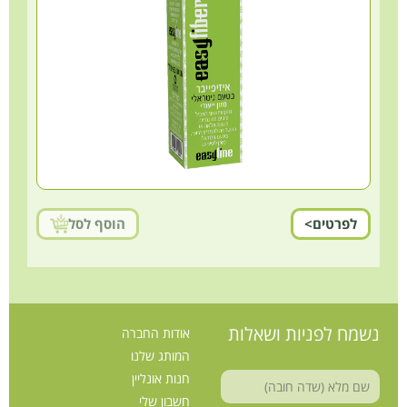
לפרטים>
הוסף לסל
נשמח לפניות ושאלות
אודות החברה
המותג שלנו
חנות אונליין
חשבון שלי