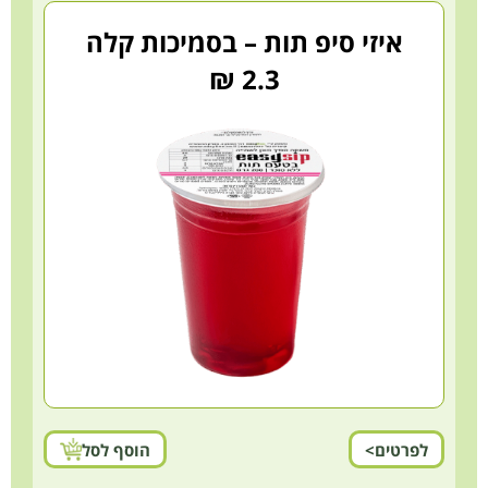
איזי סיפ תות – בסמיכות קלה
2.3 ₪
לפרטים>
הוסף לסל