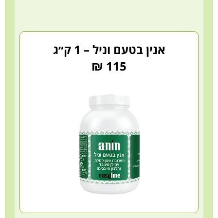
אנין בטעם וניל – 1 ק״ג
115 ₪