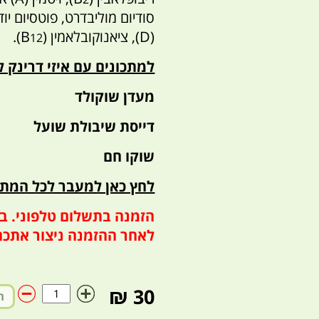
סודיום מוליבדרט, פוטסיום יודיד
(D), ציאנוקובלאמין (B
).
12
למתכונים עם איזי דרינק 
מעדן שוקולד
דייסת שיבולת שועל
שוקו חם
לחץ כאן למעבר לכל המתכ
הזמנה בתשלום טלפוני. בע
לאחר ההזמנה ניצור אתכ
30 ₪
ה