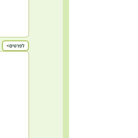
לפרטים>