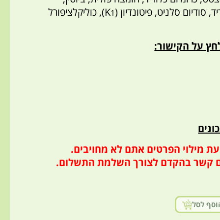
, סודיום סלניט, פיטונדיון (K
), כוליקלציפורל
1
לחץ על הקישור:
ונים
ת מילוי הפרטים אתם לא מחויבים.
ם קשר בהקדם לצורך השלמת התשלום.
וסף לסל