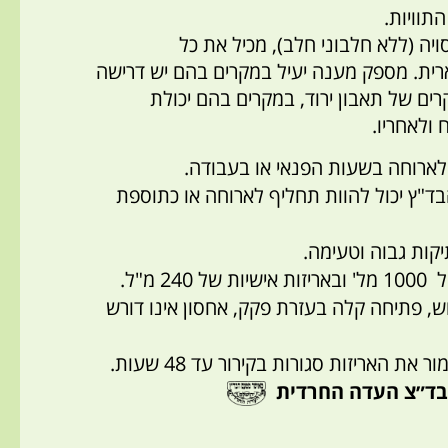
תוויות.
סויה (ללא חלבוני חלב), מכיל את כל
ארית. מספק מענה יעיל במקרים בהם יש דרישה
רים של תאבון ירוד, במקרים בהם יכולת
ולאחריו.
לארוחה בשעות הפנאי או בעבודה.
ד"ץ יכול להוות תחליף לארוחה או כתוספת
קות גבוה וטעימה.
2 מ"ל.
ש, פתיחה קלה בעזרת פקק, אחסון אינו דורש
ת האריזות סגורות בקירור עד 48 שעות.
בד״צ העדה החרדית