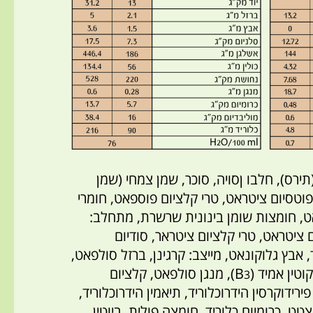
ירס), חלבו ןסויה, סוכר, שמן צמחי (שמן
פוטסיום ציטראט, טרי קלציום פוספאט, חומרי
אט, חומצות שומן בינונית שרשרת, מתחלב:
ום ציטראט, טרי קלציום ציטראר, סודיום
 אבץ גלוקונאט, מייצב: קרגינן, ברזל סולפאט,
), מנגן סולפאט, קלציום
3
ידוקרסין הידרוכלוריד, תיאמין הידרוכלוריד,
יטמין (A) אצטט, כרומיום כלוריד, חומצה פולית, ביוטין,