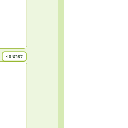
לפרטים>