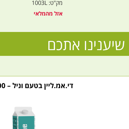
מק"ט: 1003L
אזל מהמלאי
שיענינו אתכם
די.אמ.ליין בטעם וניל – 1000 מ״ל