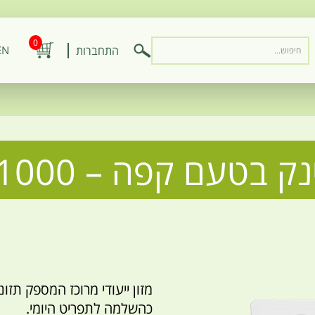
0
התחברות
EN
ק בטעם קפה – 1000 מ״ל
מזון ייעודי מרוכז המספק תז
כהשלמה לתפריט היומי.