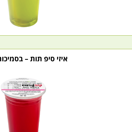
איזי סיפ תות – בסמיכו