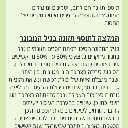
תוספי תזונה הם לרוב, ויטמינים ומינרלים
המומלצים להוספה לתפריט היומי במקרים של
מחסור.
המלצה לתוסף תזונה בגיל המבוגר
בגיל המבוגר הסיכון לפתח חסרים תזונתיים גדל.
במגוון מחקרים נמצא
כי
30% עד 50% מהקשישים
אינם צורכים כמות מספקת של ויטמינים ומינרלים.
הסיבות לירידה בצריכה הינן מגוונות. בין היתר,
ישנה מגבלה פיזית של יכולת רכישה ונשיאת הקניות
עד הבית. בנוסף, שינויים ביכולת הלעיסה והבליעה
גורמים לצמצום האכילה ובכך להפחתה בצריכת מזון
חיוני. כמו כן, שינויים במערכת העיכול לעיתים
קרובות גורמים לשינויים ביכולת הספיגה ולכן
נדרשת תוספת של ויטמינים בכדי להבטיח
צריכה
מספקת
. כאמור, מסתבר שבישראל ישנם קשישים