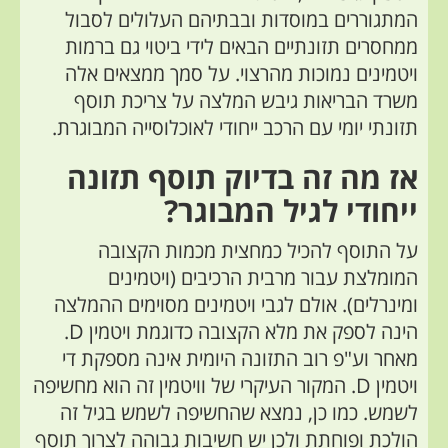
המתגוררים
במוסדות ובבתיהם
העלולים לסבול
ממחסרים תזונתיים הבאים לידי ביטוי גם ברמות
ויטמינים נמוכות מהרצוי. על סמך ממצאים אלה
משרד הבריאות גיבש המלצה על צריכת תוסף
תזונתי יומי עם הרכב ייחודי לאוכלוסייה המבוגרת.
אז מה זה בדיוק תוסף תזונה
ייחודי לגיל המבוגר?
על התוסף להכיל כמחצית מכמות הקצובה
המומלצת עבור מרבית הרכיבים (ויטמינים
ומינרלים). אולם לגבי ויטמינים מסוימים ההמלצה
הינה לספק את מלא הקצובה כדוגמת ויטמין
D.
מאחר וע"פ רוב התזונה היומית אינה מספקת די
ויטמין
D
. המקור העיקרי של וויטמין זה הוא מחשיפה
לשמש. כמו כן, נמצא שהחשיפה לשמש
בגיל זה
הולכת ופוחתת ולכן יש חשיבות גבוהה לצרוך תוסף