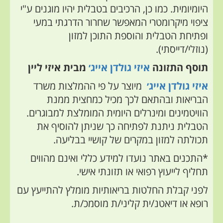
היומיומית. כמו כן, הרכיבים בטבלית יהיו מוגנים ע"י
ציפוי מיקרומטרי
המאפשר
שחרור הדרגתי במעי
ופתיחת הטבלית והוספת התוכן למזון
(נוזלי/דייסתי)
.
תוסף התזונה
איזי גולדן אייג׳
מבית איזי ליין
איזי גולדן אייג׳
מיוצר על פי ההמלצות משרד
הבריאות ובהתאם לכך מכיל כמחצית ממנת
הוויטמינים ומינרלים היומית המומלצת למבוגרים.
הטבלית ניתנת לפתיחה כך שניתן להוסיף את
תכולתה למזון במקרים של קושיי בבליעה.
*התכנים באתר נועדו למידע כללי ואינם מהווים
תחליף לייעוץ רפואי או תזונתי אישי.
לפני קבלת החלטות בריאותיות מומלץ להתייעץ עם
רופא או דיאטנ/ית קליני/ת מוסמכ/ת.