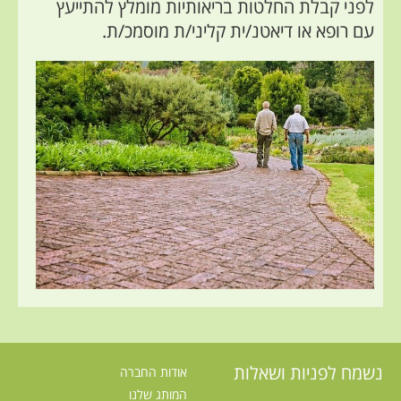
לפני קבלת החלטות בריאותיות מומלץ להתייעץ
עם רופא או דיאטנ/ית קליני/ת מוסמכ/ת.
נשמח לפניות ושאלות
אודות החברה
המותג שלנו