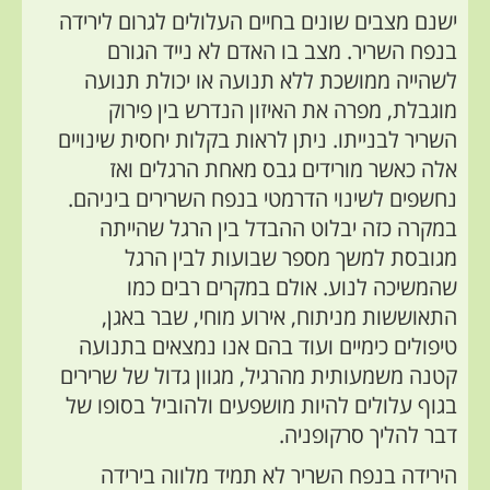
ישנם מצבים שונים בחיים העלולים לגרום לירידה
בנפח השריר. מצב בו האדם לא נייד הגורם
לשהייה ממושכת ללא תנועה או יכולת תנועה
מוגבלת, מפרה את האיזון הנדרש בין פירוק
השריר לבנייתו. ניתן לראות בקלות יחסית שינויים
אלה כאשר מורידים גבס מאחת הרגלים ואז
נחשפים לשינוי הדרמטי בנפח השרירים ביניהם.
במקרה כזה יבלוט ההבדל בין הרגל שהייתה
מגובסת למשך מספר שבועות לבין הרגל
שהמשיכה לנוע. אולם במקרים רבים כמו
התאוששות מניתוח, אירוע מוחי, שבר באגן,
טיפולים כימיים ועוד בהם אנו נמצאים בתנועה
קטנה משמעותית מהרגיל, מגוון גדול של שרירים
בגוף עלולים להיות מושפעים
ולהוביל
בסופו של
דבר להליך סרקופניה.
הירידה בנפח השריר לא תמיד מלווה בירידה