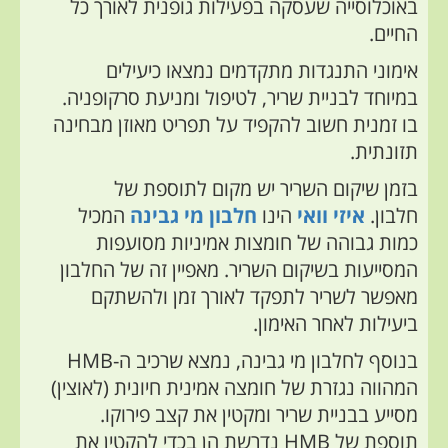
באוכלוסייה שעסקה בפעילות גופנית לאורך כל
החיים.
אימוני התנגדות מתקדמים נמצאו כיעילים
במיוחד לבניית שריר, לטיפול ומניעת סרקופניה.
בו זמנית חשוב להקפיד על תפריט מאוזן מבחינה
תזונתית.
בזמן שיקום השריר יש מקום לתוספת של
חלבון.
איזי וואי
הינו
חלבון מי גבינה
המכיל
כמות גבוהה של חומצות אמיניות מסועפות
המסייעות בשיקום השריר. מאפיין זה של החלבון
מאפשר לשריר לתפקד לאורך זמן ולהשתקם
ביעילות לאחר האימון.
בנוסף לחלבון מי גבינה, נמצא שרכיב ה-HMB
המהווה נגזרת של חומצה אמינית חיונית (לאוצין)
מסייע בבניית שריר ומקטין את קצב פירוקו.
תוספת של HMB נדרשת הן בכדי להקטין את