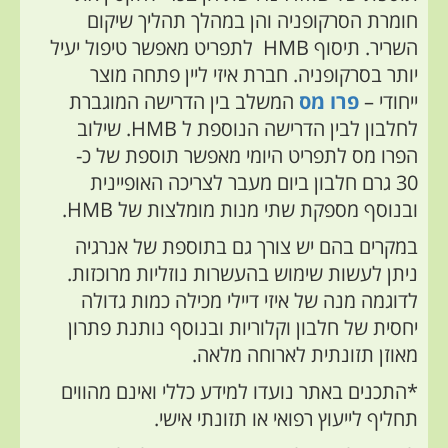
חומרת הסרקופניה והן במהלך תהליך שיקום
השריר.
תיסוף HMB
לתפריט מאפשר
טיפול יעיל
יותר בסרקופניה. חברת איזי ליין פתחה מוצר
ייחודי –
פרו מס
המשלב בין הדרישה המוגברת
לחלבון לבין הדרישה הנוספת ל HMB. שילוב
הפרו מס לתפריט היומי מאפשר תוספת של כ-
30 גרם חלבון ביום מעבר לצריכה האופיינית
ובנוסף מספקת שתי מנות מומלצות של HMB.
במקרים בהם יש צורך גם בתוספת של אנרגיה
ניתן לעשות שימוש בהעשרות נוזליות מרוכזות.
לדוגמה מנה של איזי דיילי מכילה כמות
גדולה
יחסית של חלבון וקלוריות ובנוסף נותנת פתרון
מאוזן תזונתית לארוחה מלאה.
*התכנים באתר נועדו למידע כללי ואינם מהווים
תחליף לייעוץ רפואי או תזונתי אישי.