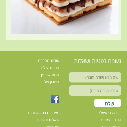
נשמח לפניות ושאלות
אודות החברה
המותג שלנו
חנות אונליין
חשבון שלי
כל מוצרי איזיליין
מאמרים בנושא תזונה
הזנה בצינורית
שאלות ותשובות
כשרות גבוהה
צור קשר