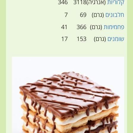
קלוריות
(אנרגיה)
3118
346
חלבונים
(גרם)
69
7
פחמימות
(גרם)
366
41
שומנים
(גרם)
153
17