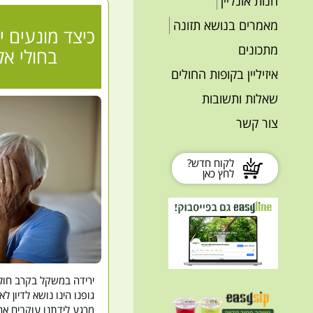
חנות אונליין
מאמרים בנושא תזונה
כיצד מונעים 
מתכונים
בחולי אל
איזיליין בקופות החולים
שאלות ותשובות
צור קשר
לקוח חדש?
לחץ כאן
ירידה במשקל בקרב חול
גופנו הינו נושא לדיון לא
מרגע לידתנו עוקבים אח