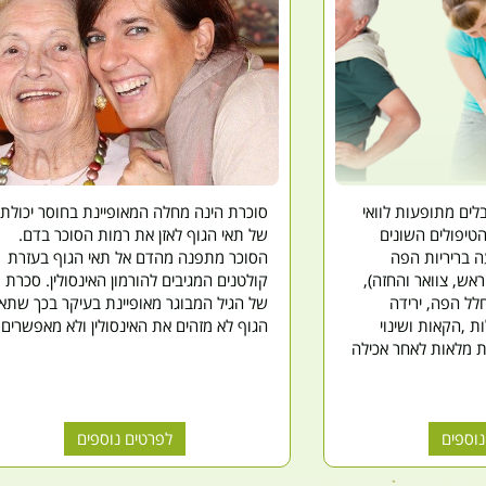
לים מתופעות לוואי
סוכרת הינה מחלה המאופיינת בחוסר יכולת
טיפולים השונים
של תאי הגוף לאזן את רמות הסוכר בדם.
ה בריריות הפה
הסוכר מתפנה מהדם אל תאי הגוף בעזרת
אש, צוואר והחזה),
קולטנים המגיבים להורמון האינסולין. סכרת
לל הפה, ירידה
של הגיל המבוגר מאופיינת בעיקר בכך שתאי
ת ,הקאות ושינוי
הגוף לא מזהים את האינסולין ולא מאפשרים
מלאות לאחר אכילה
נוספים
לפרטים נוספים