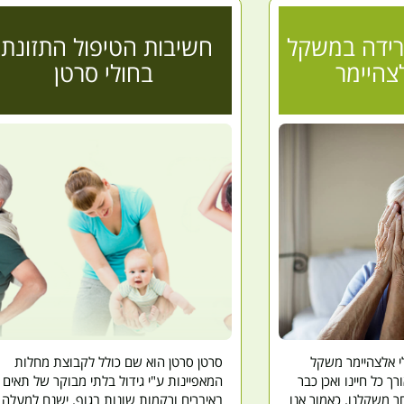
ירידה במשקל
חשיבות הטיפול התזונתי
צהיימר
בחולי סרטן
י אלצהיימר משקל
סרטן סרטן הוא שם כולל לקבוצת מחלות
ורך כל חיינו ואכן כבר
המאפיינות ע"י גידול בלתי מבוקר של תאים
ר משקלנו. כאמור אנו
באיברים ורקמות שונות בגוף. ישנם למעלה