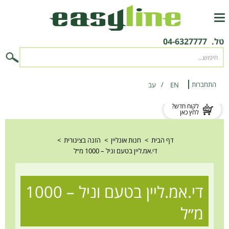
טל.
04-6327777
התחברות
EN
‫עב‬
לקוח חדש?
לחץ כאן
דף הבית
>
חנות אונליין
>
הזנה בצינורית
>
די.אמ.ליין בטעם וניל – 1000 מ״ל
די.אמ.ליין בטעם וניל – 1000
מ״ל