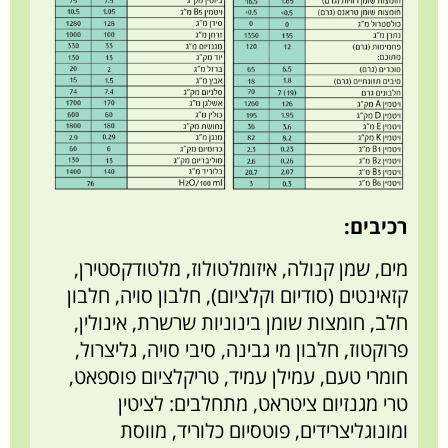
רכיבים:
מים, שמן קנולה, איזומלטולוז, מלטודקסטירן,
קזאינטים (סודיום וקלציום), חלבון סויה, חלבון
חלב, חומצות שומן בינוניות שרשרת, אינולין,
פרוקטוז, חלבון מי גבינה, סיבי סויה, גליצרול,
חומרי טעם, עמילן עמיד, טריקלציום פוספאט,
טרי מגנזיום ציטראט, מתחלבים: לציטין
ומונוגליצרידים, פוטסיום כלוריד, מווסת