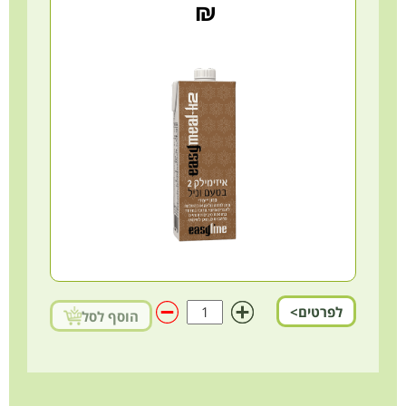
₪
לפרטים>
הוסף לסל