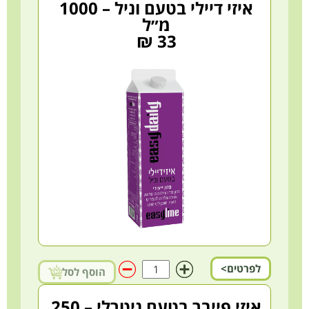
איזי דיילי בטעם וניל – 1000
מ״ל
33 ₪
לפרטים>
הוסף לסל
איזי פייבר בטעם ניטרלי – 250