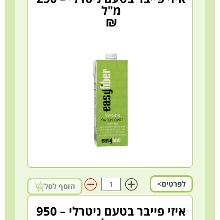
מ"ל
₪
לפרטים>
הוסף לסל
איזי פייבר בטעם ניטרלי – 950