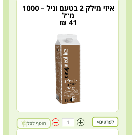
איזי מילק 2 בטעם וניל – 1000
מ״ל
41 ₪
לפרטים>
הוסף לסל