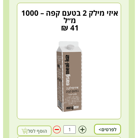
איזי מילק 2 בטעם קפה – 1000
מ״ל
41 ₪
לפרטים>
הוסף לסל